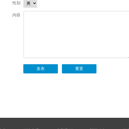
性别
内容