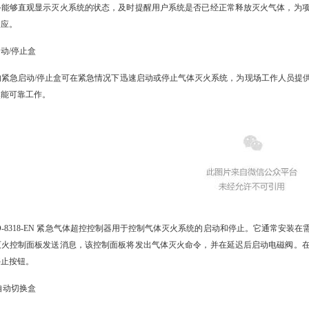
备能够直观显示灭火系统的状态，及时提醒用户系统是否已经正常释放灭火气体，为
反应。
动/停止盒
的紧急启动/停止盒可在紧急情况下迅速启动或停止气体灭火系统，为现场工作人员提
然能可靠工作。
LD-8318-EN 紧急气体超控控制器用于控制气体灭火系统的启动和停止。它通常安
灭火控制面板发送消息，该控制面板将发出气体灭火命令，并在延迟后启动电磁阀。
停止按钮。
自动切换盒