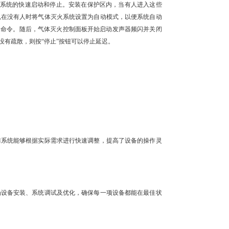
体灭火系统的快速启动和停止。安装在保护区内，当有人进入这些
以在没有人时将气体灭火系统设置为自动模式，以便系统自动
送命令。随后，气体灭火控制面板开始启动发声器频闪并关闭
有疏散，则按“停止”按钮可以停止延迟。
防系统能够根据实际需求进行快速调整，提高了设备的操作灵
场设备安装、系统调试及优化，确保每一项设备都能在最佳状