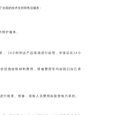
了全面的技术支持和售后服务：
的维护服务。
， 24小时到达产品现场进行处理，并保证在24小
场价优惠收取材料费用，维修费用等均由我们自己承
备进行检查、维修，巡检人员费用由新楚电力承担。