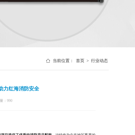
当前位置：
首页
>
行业动态
助力红海消防安全
量：
990