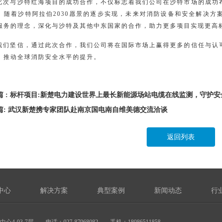
此次与沙特红海项目的成功合作，不仅标志着我们公司在沙特市场的成功
。随着沙特阿拉伯2030愿景的逐步实现，未来对消防设备和安全解决方
服务的理念，深化与沙特及其他中东国家的合作，助力更多项目实现更高
我们坚信，通过此次合作，我们公司将在国际市场上赢得更多的信任与认
，推动全球消防安全水平的提升。
篇 : 标杆项目:新楚电力建设世界上最长新能源场站电缆在线监测，守护安
篇: 武汉新楚携专家团队赴南京国电南自维美德交流洽谈
返回列表
中心
解决方案
典型案例
新闻动态
行