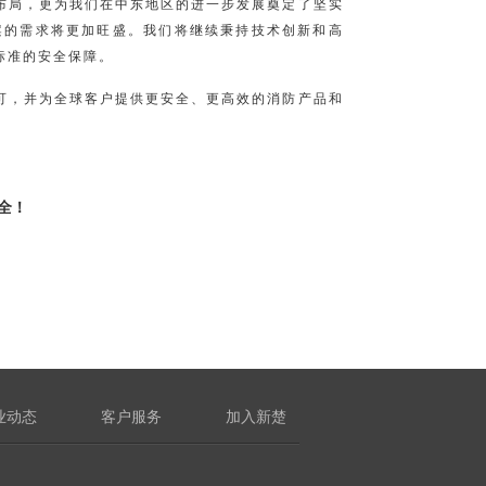
布局，更为我们在中东地区的进一步发展奠定了坚实
案的需求将更加旺盛。我们将继续秉持技术创新和高
标准的安全保障。
可，并为全球客户提供更安全、更高效的消防产品和
全！
业动态
客户服务
加入新楚