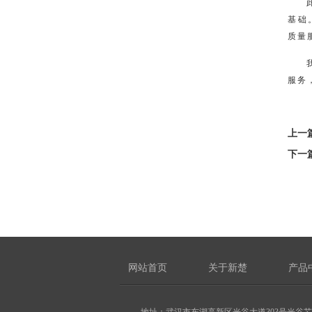
基础
质量
服务
上一
下一
网站首页
关于新楚
产品