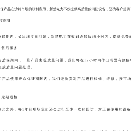
确保产品在沙特市场的顺利应用，新楚电力不仅提供高质量的消防设备，还为客户提供
质保期
质保期内，如出现质量问题，新楚电力在收到通知后36小时内，提供免费
2.售后服务
在质保期内，一旦产品出现质量问题，我们将在12小时内作出书面有效解答
完成质量问题处理。
在产品使用寿命保证期限内，我们还负责对产品进行检修、维修，按市
3.定期巡检
除此之外，每1年到现场我们还会进行至少一次的回访，对正在使用的设