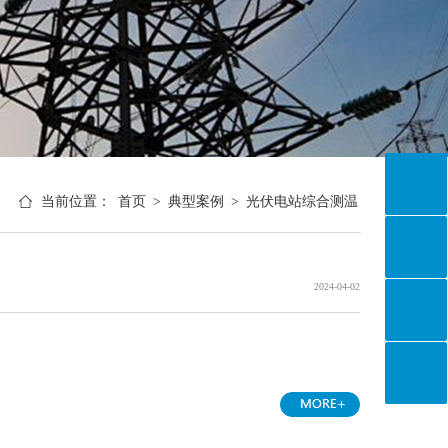
当前位置：
首页
>
典型案例
>
光伏电站综合测温
2024-04-02