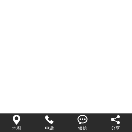




地图
电话
短信
分享