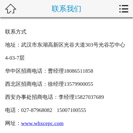



联系我们
首页
关于新楚
联系方式
产品中心
地址：武汉市东湖高新区光谷大道303号光谷芯中心
解决方案
4-03-7层
典型案例
华中区招商电话：曹经理18086511858
西北区招商电话：徐经理13579900055
新闻动态
西安办事处招商电话：李经理15827037689
行业动态
电话：027-87968082 15007100555
客户服务
网址：
www.whxcepc.com
加入新楚