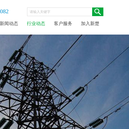
8082
新闻动态
行业动态
客户服务
加入新楚