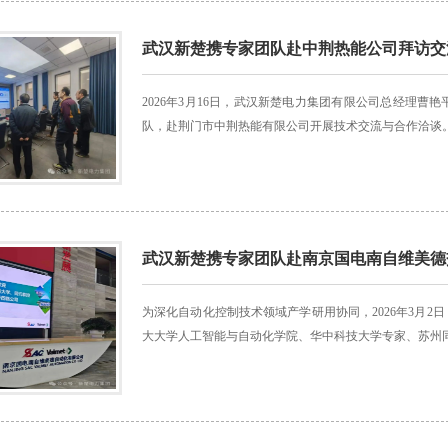
武汉新楚携专家团队赴中荆热能公司拜访交
2026年3月16日，武汉新楚电力集团有限公司总经理
队，赴荆门市中荆热能有限公司开展技术交流与合作洽谈
武汉新楚携专家团队赴南京国电南自维美德
为深化自动化控制技术领域产学研用协同，2026年3月
大大学人工智能与自动化学院、华中科技大学专家、苏州同