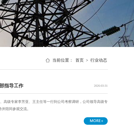
当前位置：
首页
>
行业动态
部指导工作
2026-03-31
胡兵、高级专家李芳亚、王主任等一行到公司考察调研，公司领导高级专
待并陪同参观交流。