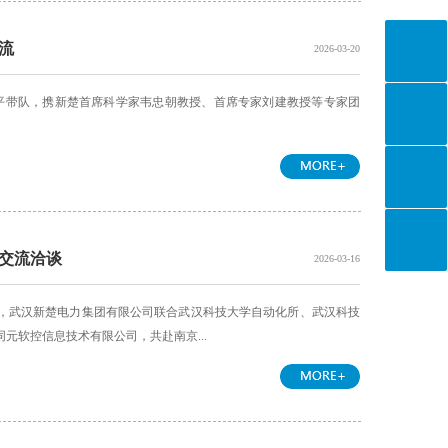
流
2026-03-20
曹艳平带队，携新楚首席科学家韦忠朝教授、首席专家刘建教授等专家团
。
交流洽谈
2026-03-16
2日，武汉新楚电力集团有限公司联合武汉科技大学自动化所、武汉科技
元软控信息技术有限公司，共赴南京...