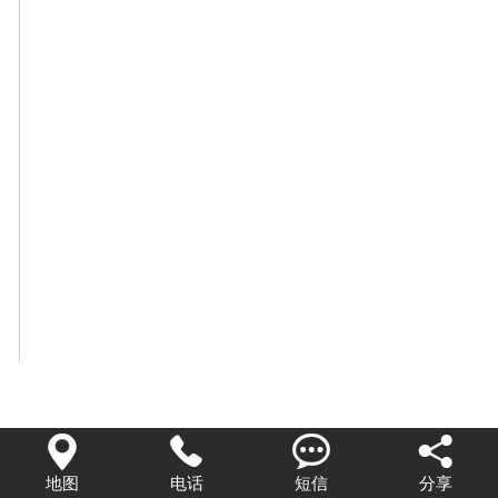




地图
电话
短信
分享